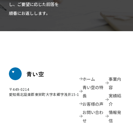
し、ご要望に応じた回答を
順番にお返しします。
ホーム
事業内
青い空の特
容
〒449-0214
​​​​​​​愛知県北設楽郡東栄町大字本郷字浅井15-1
長
実績紹
お客様の声
介
お問い合わ
情報発
せ
信