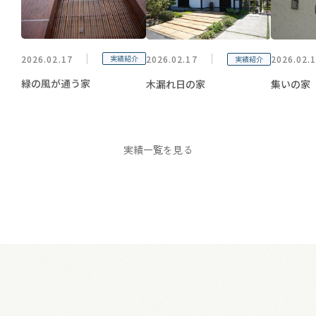
2026.02.17
実績紹介
2026.02.17
2026.02.
実績紹介
緑の風が通う家
木漏れ日の家
集いの家
実績一覧を見る