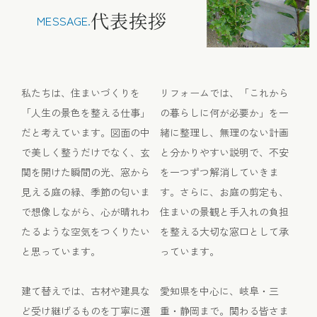
代表挨拶
MESSAGE.
私たちは、住まいづくりを
リフォームでは、「これから
「人生の景色を整える仕事」
の暮らしに何が必要か」を一
だと考えています。図面の中
緒に整理し、無理のない計画
で美しく整うだけでなく、玄
と分かりやすい説明で、不安
関を開けた瞬間の光、窓から
を一つずつ解消していきま
見える庭の緑、季節の匂いま
す。さらに、お庭の剪定も、
で想像しながら、心が晴れわ
住まいの景観と手入れの負担
たるような空気をつくりたい
を整える大切な窓口として承
と思っています。
っています。
建て替えでは、古材や建具な
​​​​​​​愛知県を中心に、岐阜・三
ど受け継げるものを丁寧に選
重・静岡まで。関わる皆さま