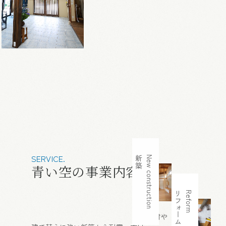
SERVICE.
新築
New construction
青い空の事業内容
リフォーム
Reform
古材や