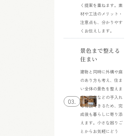
く提案を重ねます。素
材や工法のメリット・
注意点も、分かりやす
くお伝えします。
景色まで整える
住まい
建物と同時に外構や庭
のあり方も考え、住ま
い全体の景色を整えま
す。剪定などの手入れ
03.
も相談できるため、完
成後も暮らしに寄り添
えます。小さな困りご
とからお気軽にどう