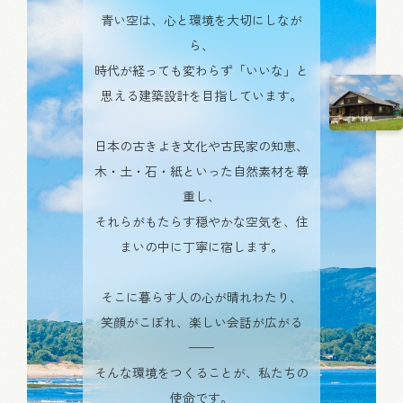
青い空は、心と環境を大切にしなが
ら、
時代が経っても変わらず「いいな」と
思える建築設計を目指しています。
日本の古きよき文化や古民家の知恵、
木・土・石・紙といった
自然素材を尊
重し、
それらがもたらす穏やかな空気を、
住
まいの中に丁寧に宿します。
そこに暮らす人の心が晴れわたり、
笑顔がこぼれ、楽しい会話が広がる
——
そんな環境をつくることが、
私たちの
使命です。