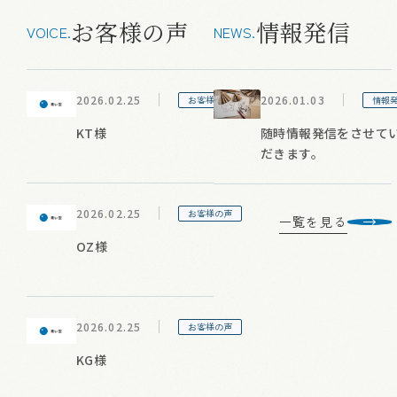
お客様の声
情報発信
VOICE.
NEWS.
2026.02.25
2026.01.03
お客様の声
情報
KT様
随時情報発信をさせて
だきます。
2026.02.25
お客様の声
一覧を見る
OZ様
2026.02.25
お客様の声
KG様