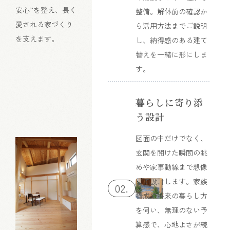
安心”を整え、長く
整備。解体前の確認か
愛される家づくり
ら活用方法までご説明
を支えます。
し、納得感のある建て
替えを一緒に形にしま
す。
暮らしに寄り添
う設計
図面の中だけでなく、
玄関を開けた瞬間の眺
めや家事動線まで想像
して設計します。家族
02.
構成や将来の暮らし方
を伺い、無理のない予
算感で、心地よさが続