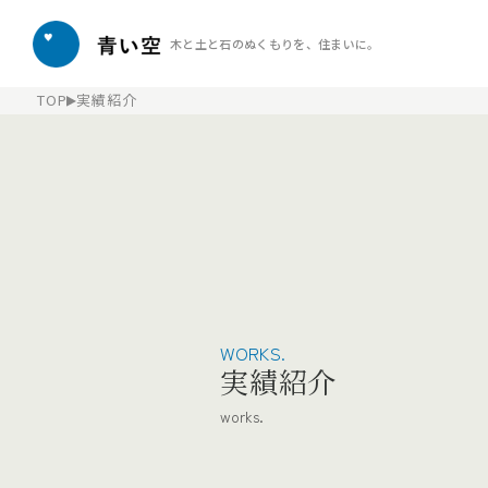
木と土と石のぬくもりを、住まいに。
TOP
実績紹介
WORKS.
実績紹介
works.