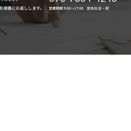
た回答を順番にお返しします。
営業時間:9:00〜17:00 定休日:日・祝