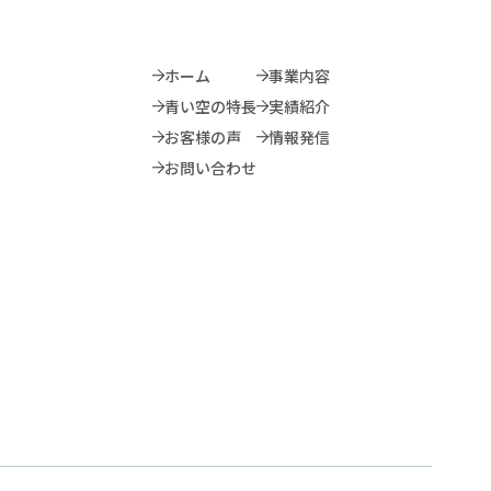
ホーム
事業内容
青い空の特長
実績紹介
お客様の声
情報発信
お問い合わせ