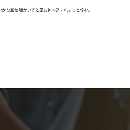
やかな空気 暖かい光と風に包み込まれそっと佇む。