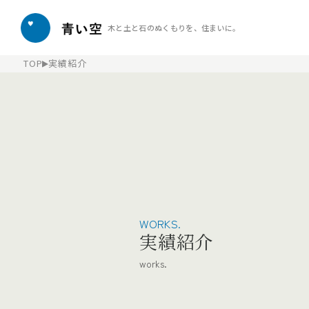
木と土と石のぬくもりを、住まいに。
TOP
実績紹介
WORKS.
実績紹介
works.